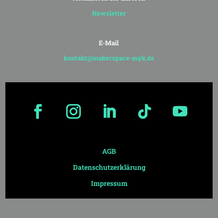
Newsletter
E-Mail
kontakt@makerspace-myk.de
AGB
Datenschutzerklärung
Impressum