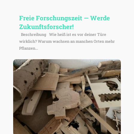
Freie Forschungs­zeit — Werde
Zukunftsforscher!
Beschrei­bung Wie heiß ist es vor deiner Türe
wirk­lich? Warum wachsen an manchen Orten mehr
Pflanzen...