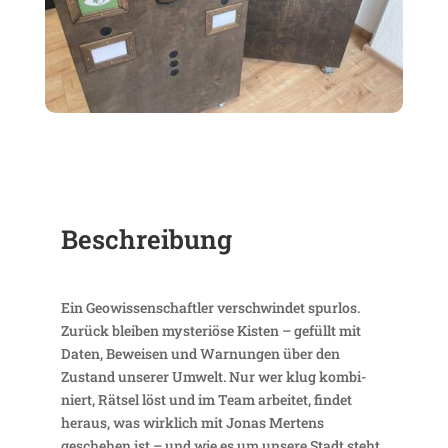
Beschrei­bung
Ein Geowis­sen­schaftler verschwindet spurlos.
Zurück bleiben myste­riöse Kisten – gefüllt mit
Daten, Beweisen und Warnungen über den
Zustand unserer Umwelt. Nur wer klug kombi­
niert, Rätsel löst und im Team arbeitet, findet
heraus, was wirk­lich mit Jonas Mertens
geschehen ist – und wie es um unsere Stadt steht.