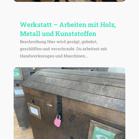
Werk­statt – Arbeiten mit Holz,
Metall und Kunststoffen
Beschrei­bung Hier wird gesägt, gebohrt,
geschliffen und verschraubt. Du arbei­test mit
Hand­werk­zeugen und Maschinen...