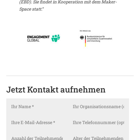
(EBD). Sie findet in Koope­ra­tion mit dem Maker­
Space statt.“
Jetzt Kontakt aufnehmen