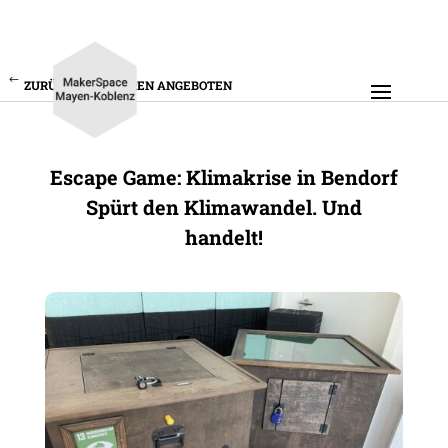
ZURÜCK ZU UNSEREN ANGEBOTEN
Escape Game: Klima­krise in Bendorf
Spürt den Klima­wandel. Und
handelt!