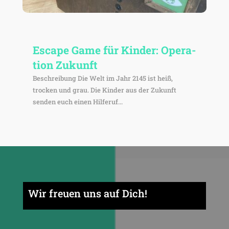
Escape Game für Kinder: Opera­
tion Zukunft
Beschrei­bung Die Welt im Jahr 2145 ist heiß,
trocken und grau. Die Kinder aus der Zukunft
senden euch einen Hilferuf...
Wir freuen uns auf Dich!