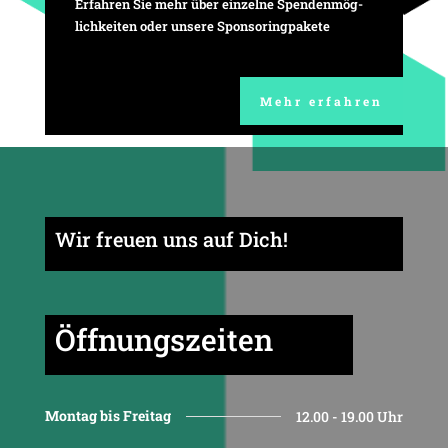
Erfahren Sie mehr über einzelne Spen­den­mög­
lich­keiten oder unsere Sponsoringpakete
Mehr erfahren
Wir freuen uns auf Dich!
Öffnungszeiten
Montag bis Freitag
12.00 - 19.00 Uhr