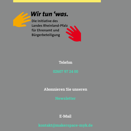
Telefon
02607 97 24 00
Abonnieren Sie unseren
Newsletter
E-Mail
kontakt@makerspace-myk.de