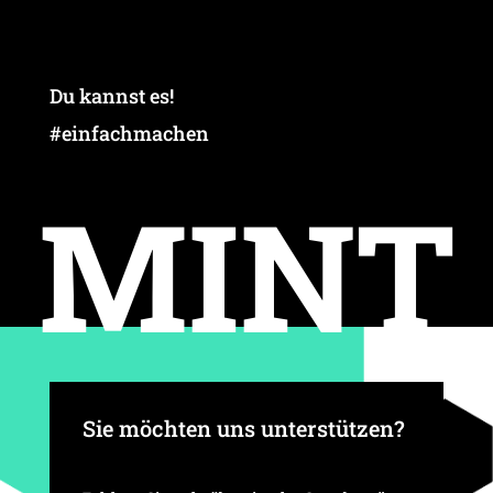
Du kannst es!
#einfach­ma­chen
MINT
Sie möchten uns unterstützen?