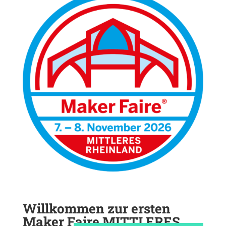
Will­kommen zur ersten
Maker Faire MITT­LERES