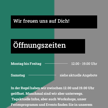
Wir freuen uns auf Dich!
Öffnungszeiten
Montag bis Freitag
12.00 - 19.00 Uhr
Samstag
siehe aktuelle Angebote
In der Regel haben wir zwischen 12.00 und 19.00 Uhr
geöffnet. Manchmal sind wir aber unterwegs.
Tagaktuelle Infos, aber auch Workshops, unser
Ferienprogramm und Events finden Sie in unserem