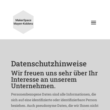
Daten­schutz­hin­weise
Wir freuen uns sehr über Ihr
Inter­esse an unserem
Unternehmen.
Perso­nen­be­zo­gene Daten sind alle Infor­ma­tionen, die
sich auf eine iden­ti­fi­zierte oder iden­ti­fi­zier­bare Person
beziehen. Auch pseud­onyme Daten, die wir Ihnen nicht