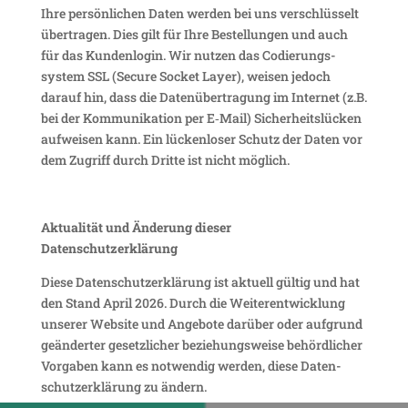
Ihre persön­li­chen Daten werden bei uns verschlüs­selt
über­tragen. Dies gilt für Ihre Bestel­lungen und auch
für das Kunden­login. Wir nutzen das Codie­rungs­
system SSL (Secure Socket Layer), weisen jedoch
darauf hin, dass die Daten­über­tra­gung im Internet (z.B.
bei der Kommu­ni­ka­tion per E‑Mail) Sicher­heits­lü­cken
aufweisen kann. Ein lücken­loser Schutz der Daten vor
dem Zugriff durch Dritte ist nicht möglich.
Aktua­lität und Ände­rung dieser
Datenschutzerklärung
Diese Daten­schutz­er­klä­rung ist aktuell gültig und hat
den Stand April 2026. Durch die Weiter­ent­wick­lung
unserer Website und Angebote darüber oder aufgrund
geän­derter gesetz­li­cher bezie­hungs­weise behörd­li­cher
Vorgaben kann es notwendig werden, diese Daten­
schutz­er­klä­rung zu ändern.