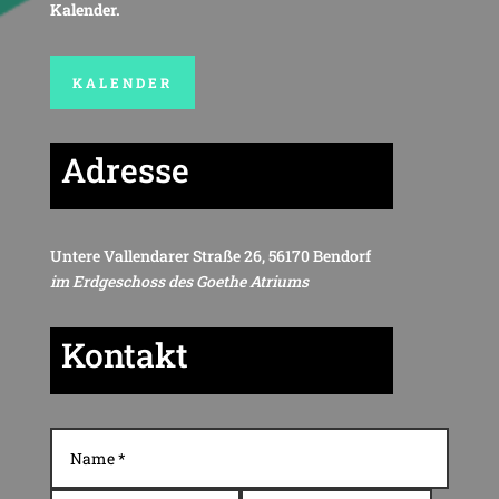
Kalender.
KALENDER
Adresse
Untere Vallendarer Straße 26, 56170 Bendorf
im Erdgeschoss des Goethe Atriums
Kontakt