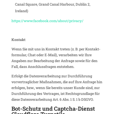
Canal Square, Grand Canal Harbour, Dublin 2,
Ireland)
https://www.facebook.com/about/privacy/
Kontakt
Wenn Sie mit uns in Kontakt treten (z. B. per Kontakt­
for­mular, Chat oder E‑Mail), verar­beiten wir Ihre
Angaben zur Bear­bei­tung der Anfrage sowie für den
Fall, dass Anschluss­fragen entstehen.
Erfolgt die Daten­ver­ar­bei­tung zur Durch­füh­rung
vorver­trag­li­cher Maßnahmen, die auf Ihre Anfrage hin
erfolgen, bzw., wenn Sie bereits unser Kunde sind, zur
Durch­füh­rung des Vertrages, ist Rechts­grund­lage für
diese Daten­ver­ar­bei­tung Art. 6 Abs. 1 S. 1 b DSGVO.
Bot-Schutz und Captcha-Dienst