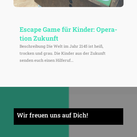
Escape Game für Kinder: Opera­
tion Zukunft
Beschrei­bung Die Welt im Jahr 2145 ist heiß,
trocken und grau. Die Kinder aus der Zukunft
senden euch einen Hilferuf...
Wir freuen uns auf Dich!