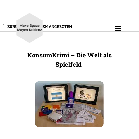
ZURÜCK ZU UNSEREN ANGEBOTEN
Konsum­Krimi – Die Welt als
Spielfeld