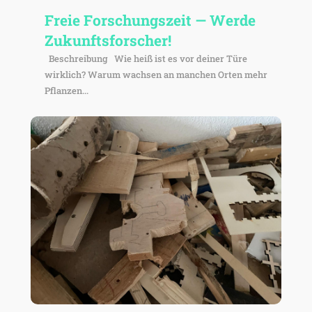
Freie Forschungs­zeit — Werde
Zukunftsforscher!
Beschrei­bung Wie heiß ist es vor deiner Türe
wirk­lich? Warum wachsen an manchen Orten mehr
Pflanzen...