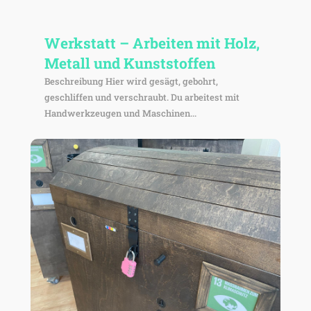
Werk­statt – Arbeiten mit Holz,
Metall und Kunststoffen
Beschrei­bung Hier wird gesägt, gebohrt,
geschliffen und verschraubt. Du arbei­test mit
Hand­werk­zeugen und Maschinen...